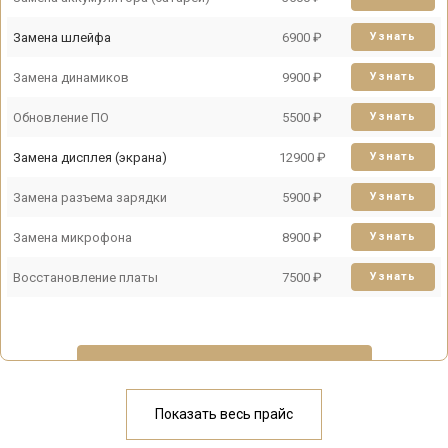
Замена шлейфа
6900 ₽
Узнать
Замена динамиков
9900 ₽
Узнать
Обновление ПО
5500 ₽
Узнать
Замена дисплея (экрана)
12900 ₽
Узнать
Замена разъема зарядки
5900 ₽
Узнать
Замена микрофона
8900 ₽
Узнать
Восстановление платы
7500 ₽
Узнать
У меня другая неисправность
Показать весь прайс