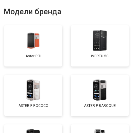
Модели бренда
Aster P Ti
iVERTU 5G
ASTER P ROCOCO
ASTER P BAROQUE