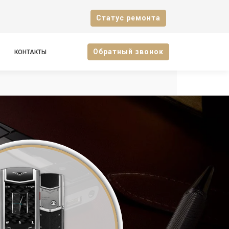
Cтатус ремонта
Oбратный звонок
КОНТАКТЫ