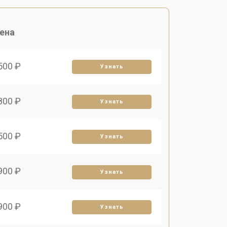
ена
500 ₽
Узнать
800 ₽
Узнать
500 ₽
Узнать
900 ₽
Узнать
900 ₽
Узнать