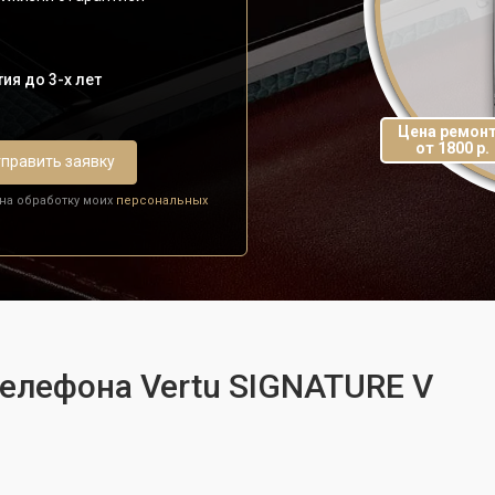
ия до 3-х лет
Цена ремон
от 1800 р.
править заявку
 на обработку моих
персональных
телефона Vertu SIGNATURE V