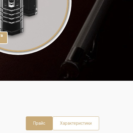
та
Прайс
Характеристики