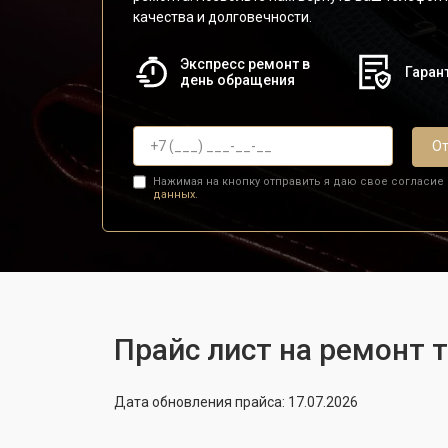
качества и долговечности.
Экспресс ремонт в
Гарант
день обращения
От
Нажимая на кнопку отправить я даю свое согласие
данных.
Прайс лист на ремонт 
Дата обновления прайса: 17.07.2026