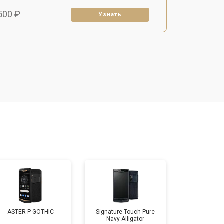
500 ₽
Узнать
2900 ₽
Узнать
900 ₽
Узнать
900 ₽
Узнать
500 ₽
Узнать
ASTER P GOTHIC
Signature Touch Pure
Navy Alligator