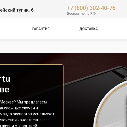
+7 (800) 302-40-76
ейский тупик, 6
Бесплатно по РФ
ГАРАНТИЯ
ДОСТАВКА
rtu
ве
в Москве? Мы предлагаем
ая сложные случаи и
оманда экспертов использует
спечения качественного
к жизни с гарантией