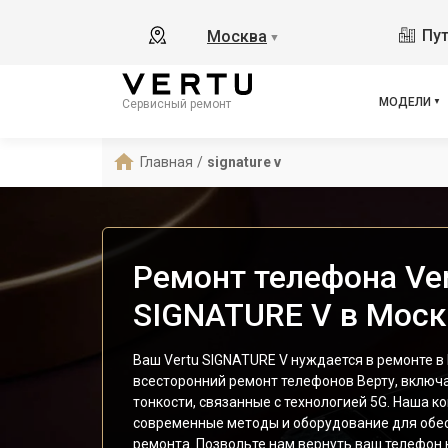
Пут
Москва
▼
МОДЕЛИ
Сервисный ремонт
Главная
/
signature v
Ремонт телефона Ve
SIGNATURE V в Моск
Ваш Vertu SIGNATURE V нуждается в ремонте 
всесторонний ремонт телефонов Верту, включ
тонкости, связанные с технологией 5G. Наша к
современные методы и оборудование для обе
ремонта. Позвольте нам вернуть ваш телефон 