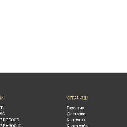
ЛИ
СТРАНИЦЫ
 Ti
Гарантия
 5G
Доставка
 P ROCOCO
Контакты
 P BAROQUE
Карта сайта